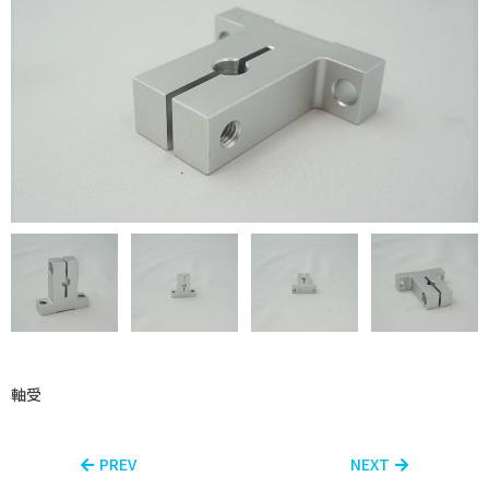
軸受
PREV
NEXT