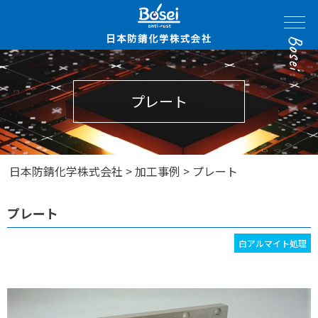
Bosei
プレート
日本防錆化学株式会社
>
加工事例
>
プレート
プレート
白アルマイト処理